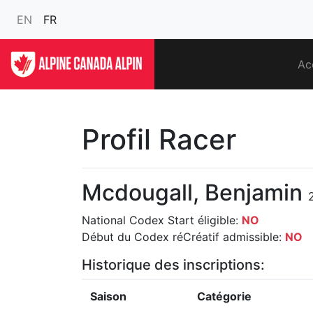
EN
FR
Ac
Profil Racer
Mcdougall, Benjamin
National Codex Start éligible:
NO
Début du Codex réCréatif admissible:
NO
Historique des inscriptions:
Saison
Catégorie