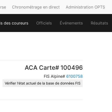
urse
Chronométrage en direct
Administration OPTS
ls des coureurs
Officiels
Événements
Résultats
ACA Carte# 100496
FIS Alpine#
6100758
Vérifier l'état actuel de la base de données FIS