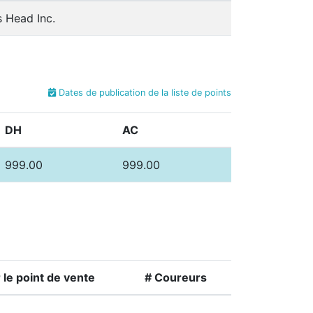
s Head Inc.
Dates de publication de la liste de points
DH
AC
999.00
999.00
le point de vente
# Coureurs