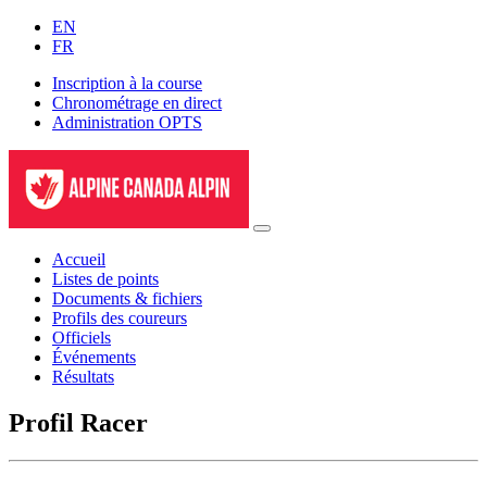
EN
FR
Inscription à la course
Chronométrage en direct
Administration OPTS
Accueil
Listes de points
Documents & fichiers
Profils des coureurs
Officiels
Événements
Résultats
Profil Racer