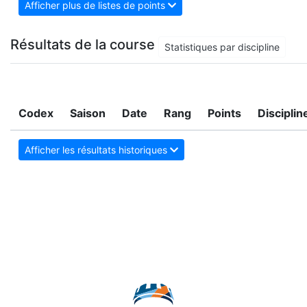
Afficher plus de listes de points
Résultats de la course
Statistiques par discipline
Codex
Saison
Date
Rang
Points
Disciplin
Afficher les résultats historiques