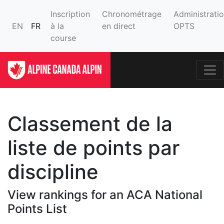
Inscription
Chronométrage
Administrati
EN
FR
à la
en direct
OPTS
course
Classement de la
liste de points par
discipline
View rankings for an ACA National
Points List