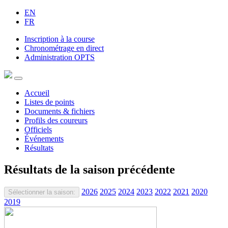
EN
FR
Inscription à la course
Chronométrage en direct
Administration OPTS
Accueil
Listes de points
Documents & fichiers
Profils des coureurs
Officiels
Événements
Résultats
Résultats de la saison précédente
2026
2025
2024
2023
2022
2021
2020
Sélectionner la saison:
2019