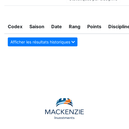
Codex
Saison
Date
Rang
Points
Disciplin
Afficher les résultats historiques