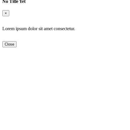
No Title Yet
×
Lorem ipsum dolor sit amet consectetur.
Close