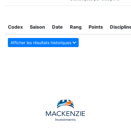
Codex
Saison
Date
Rang
Points
Disciplin
Afficher les résultats historiques