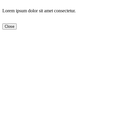
Lorem ipsum dolor sit amet consectetur.
Close