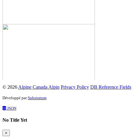
© 2026
Alpine Canada Alpin
Privacy Policy
DB Reference Fields
Développé par
Substratum
JSON
No Title Yet
×