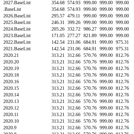
2027.BaseList
354.68
574.93
999.00
999.00
999.00
.BaseList
354.68
574.93
999.00
999.00
999.00
2026.BaseList
295.57
479.11
999.00
999.00
999.00
2025.BaseList
246.31
399.26
999.00
999.00
999.00
2024.BaseList
205.26
332.72
986.27
999.00
999.00
2023.BaseList
171.05
277.27
821.89
999.00
999.00
2022.BaseList
142.54
231.06
684.91
999.00
975.31
2021.BaseList
142.54
231.06
684.91
999.00
975.31
2020.21
313.21
312.66
570.76
999.00
812.76
2020.20
313.21
312.66
570.76
999.00
812.76
2020.19
313.21
312.66
570.76
999.00
812.76
2020.18
313.21
312.66
570.76
999.00
812.76
2020.16
313.21
312.66
570.76
999.00
812.76
2020.15
313.21
312.66
570.76
999.00
812.76
2020.14
313.21
312.66
570.76
999.00
812.76
2020.13
313.21
312.66
570.76
999.00
812.76
2020.12
313.21
312.66
570.76
999.00
812.76
2020.11
313.21
312.66
570.76
999.00
812.76
2020.10
313.21
312.66
570.76
999.00
812.76
2020.9
313.21
312.66
570.76
999.00
812.76