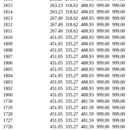
1815
263.23
318.62
488.93
999.00
999.00
1814
263.23
318.62
488.93
999.00
999.00
1813
267.49
318.62
488.93
999.00
999.00
1812
267.49
318.62
488.93
999.00
999.00
1811
267.49
318.62
488.93
999.00
999.00
1810
451.05
335.27
488.93
999.00
999.00
1809
451.05
335.27
488.93
999.00
999.00
1808
451.05
335.27
488.93
999.00
999.00
1807
451.05
335.27
488.93
999.00
999.00
1806
451.05
335.27
488.93
999.00
999.00
1805
451.05
335.27
488.93
999.00
999.00
1804
451.05
335.27
488.93
999.00
999.00
1803
451.05
335.27
488.93
999.00
999.00
1802
451.05
335.27
488.93
999.00
999.00
1800
451.05
335.27
488.93
999.00
999.00
1730
451.05
335.27
481.59
999.00
999.00
1729
451.05
335.27
481.59
999.00
999.00
1728
451.05
335.27
481.59
999.00
999.00
1727
451.05
335.27
481.59
999.00
999.00
1726
451.05
335.27
481.59
999.00
999.00