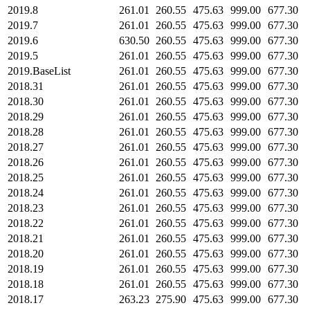
2019.8
261.01
260.55
475.63
999.00
677.30
2019.7
261.01
260.55
475.63
999.00
677.30
2019.6
630.50
260.55
475.63
999.00
677.30
2019.5
261.01
260.55
475.63
999.00
677.30
2019.BaseList
261.01
260.55
475.63
999.00
677.30
2018.31
261.01
260.55
475.63
999.00
677.30
2018.30
261.01
260.55
475.63
999.00
677.30
2018.29
261.01
260.55
475.63
999.00
677.30
2018.28
261.01
260.55
475.63
999.00
677.30
2018.27
261.01
260.55
475.63
999.00
677.30
2018.26
261.01
260.55
475.63
999.00
677.30
2018.25
261.01
260.55
475.63
999.00
677.30
2018.24
261.01
260.55
475.63
999.00
677.30
2018.23
261.01
260.55
475.63
999.00
677.30
2018.22
261.01
260.55
475.63
999.00
677.30
2018.21
261.01
260.55
475.63
999.00
677.30
2018.20
261.01
260.55
475.63
999.00
677.30
2018.19
261.01
260.55
475.63
999.00
677.30
2018.18
261.01
260.55
475.63
999.00
677.30
2018.17
263.23
275.90
475.63
999.00
677.30