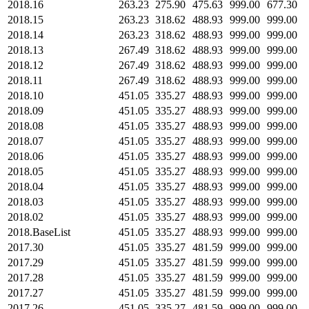
2018.16
263.23
275.90
475.63
999.00
677.30
2018.15
263.23
318.62
488.93
999.00
999.00
2018.14
263.23
318.62
488.93
999.00
999.00
2018.13
267.49
318.62
488.93
999.00
999.00
2018.12
267.49
318.62
488.93
999.00
999.00
2018.11
267.49
318.62
488.93
999.00
999.00
2018.10
451.05
335.27
488.93
999.00
999.00
2018.09
451.05
335.27
488.93
999.00
999.00
2018.08
451.05
335.27
488.93
999.00
999.00
2018.07
451.05
335.27
488.93
999.00
999.00
2018.06
451.05
335.27
488.93
999.00
999.00
2018.05
451.05
335.27
488.93
999.00
999.00
2018.04
451.05
335.27
488.93
999.00
999.00
2018.03
451.05
335.27
488.93
999.00
999.00
2018.02
451.05
335.27
488.93
999.00
999.00
2018.BaseList
451.05
335.27
488.93
999.00
999.00
2017.30
451.05
335.27
481.59
999.00
999.00
2017.29
451.05
335.27
481.59
999.00
999.00
2017.28
451.05
335.27
481.59
999.00
999.00
2017.27
451.05
335.27
481.59
999.00
999.00
2017.26
451.05
335.27
481.59
999.00
999.00