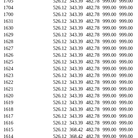
1705
526.12
343.39
482.78
999.00
999.00
1704
526.12
343.39
482.78
999.00
999.00
1700
526.12
343.39
482.78
999.00
999.00
1631
526.12
343.39
482.78
999.00
999.00
1630
526.12
343.39
482.78
999.00
999.00
1629
526.12
343.39
482.78
999.00
999.00
1628
526.12
343.39
482.78
999.00
999.00
1627
526.12
343.39
482.78
999.00
999.00
1626
526.12
343.39
482.78
999.00
999.00
1625
526.12
343.39
482.78
999.00
999.00
1624
526.12
343.39
482.78
999.00
999.00
1623
526.12
343.39
482.78
999.00
999.00
1622
526.12
343.39
482.78
999.00
999.00
1621
526.12
343.39
482.78
999.00
999.00
1620
526.12
343.39
482.78
999.00
999.00
1619
526.12
343.39
482.78
999.00
999.00
1618
526.12
343.39
482.78
999.00
999.00
1617
526.12
343.39
482.78
999.00
999.00
1616
526.12
343.39
482.78
999.00
999.00
1615
526.12
368.42
482.78
999.00
999.00
1614
526.12
368.42
482.78
999.00
999.00