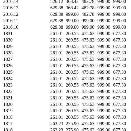
2016.14
526.12
368.42
482.78
999.00
999.00
2016.13
629.88
368.42
482.78
999.00
999.00
2016.12
629.88
999.00
482.78
999.00
999.00
2016.11
629.88
999.00
999.00
999.00
999.00
2016.10
629.88
999.00
999.00
999.00
999.00
1831
261.01
260.55
475.63
999.00
677.30
1830
261.01
260.55
475.63
999.00
677.30
1829
261.01
260.55
475.63
999.00
677.30
1828
261.01
260.55
475.63
999.00
677.30
1827
261.01
260.55
475.63
999.00
677.30
1826
261.01
260.55
475.63
999.00
677.30
1825
261.01
260.55
475.63
999.00
677.30
1824
261.01
260.55
475.63
999.00
677.30
1823
261.01
260.55
475.63
999.00
677.30
1822
261.01
260.55
475.63
999.00
677.30
1821
261.01
260.55
475.63
999.00
677.30
1820
261.01
260.55
475.63
999.00
677.30
1819
261.01
260.55
475.63
999.00
677.30
1818
261.01
260.55
475.63
999.00
677.30
1817
263.23
275.90
475.63
999.00
677.30
1816
263.23
275.90
475.63
999.00
677.30