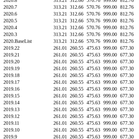
2020.8
313.21
312.66
570.76
999.00
812.76
2020.7
313.21
312.66
570.76
999.00
812.76
2020.6
313.21
312.66
570.76
999.00
812.76
2020.5
313.21
312.66
570.76
999.00
812.76
2020.4
313.21
312.66
570.76
999.00
812.76
2020.3
313.21
312.66
570.76
999.00
812.76
2020.BaseList
313.21
312.66
570.76
999.00
812.76
2019.22
261.01
260.55
475.63
999.00
677.30
2019.21
261.01
260.55
475.63
999.00
677.30
2019.20
261.01
260.55
475.63
999.00
677.30
2019.19
261.01
260.55
475.63
999.00
677.30
2019.18
261.01
260.55
475.63
999.00
677.30
2019.17
261.01
260.55
475.63
999.00
677.30
2019.16
261.01
260.55
475.63
999.00
677.30
2019.15
261.01
260.55
475.63
999.00
677.30
2019.14
261.01
260.55
475.63
999.00
677.30
2019.13
261.01
260.55
475.63
999.00
677.30
2019.12
261.01
260.55
475.63
999.00
677.30
2019.11
261.01
260.55
475.63
999.00
677.30
2019.10
261.01
260.55
475.63
999.00
677.30
2019.9
261.01
260.55
475.63
999.00
677.30