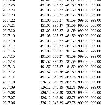
2017.25
451.05
335.27
481.59
999.00
999.00
2017.24
451.05
335.27
481.59
999.00
999.00
2017.23
451.05
335.27
481.59
999.00
999.00
2017.22
451.05
335.27
481.59
999.00
999.00
2017.21
451.05
335.27
481.59
999.00
999.00
2017.20
451.05
335.27
481.59
999.00
999.00
2017.19
451.05
335.27
481.59
999.00
999.00
2017.18
451.05
335.27
481.59
999.00
999.00
2017.17
451.05
335.27
481.59
999.00
999.00
2017.16
451.05
335.27
481.59
999.00
999.00
2017.15
491.57
335.27
481.59
999.00
999.00
2017.14
491.57
335.27
481.59
999.00
999.00
2017.13
491.57
335.27
481.59
999.00
999.00
2017.12
491.57
339.56
481.59
999.00
999.00
2017.11
491.57
343.39
482.78
999.00
999.00
2017.10
526.12
343.39
482.78
999.00
999.00
2017.09
526.12
343.39
482.78
999.00
999.00
2017.08
526.12
343.39
482.78
999.00
999.00
2017.07
526.12
343.39
482.78
999.00
999.00
2017.06
526.12
343.39
482.78
999.00
999.00