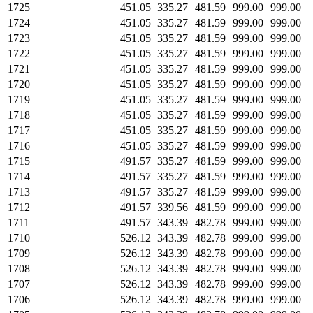
1725
451.05
335.27
481.59
999.00
999.00
1724
451.05
335.27
481.59
999.00
999.00
1723
451.05
335.27
481.59
999.00
999.00
1722
451.05
335.27
481.59
999.00
999.00
1721
451.05
335.27
481.59
999.00
999.00
1720
451.05
335.27
481.59
999.00
999.00
1719
451.05
335.27
481.59
999.00
999.00
1718
451.05
335.27
481.59
999.00
999.00
1717
451.05
335.27
481.59
999.00
999.00
1716
451.05
335.27
481.59
999.00
999.00
1715
491.57
335.27
481.59
999.00
999.00
1714
491.57
335.27
481.59
999.00
999.00
1713
491.57
335.27
481.59
999.00
999.00
1712
491.57
339.56
481.59
999.00
999.00
1711
491.57
343.39
482.78
999.00
999.00
1710
526.12
343.39
482.78
999.00
999.00
1709
526.12
343.39
482.78
999.00
999.00
1708
526.12
343.39
482.78
999.00
999.00
1707
526.12
343.39
482.78
999.00
999.00
1706
526.12
343.39
482.78
999.00
999.00