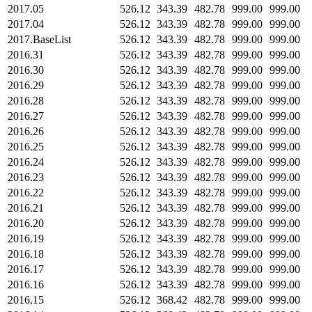
2017.05
526.12
343.39
482.78
999.00
999.00
2017.04
526.12
343.39
482.78
999.00
999.00
2017.BaseList
526.12
343.39
482.78
999.00
999.00
2016.31
526.12
343.39
482.78
999.00
999.00
2016.30
526.12
343.39
482.78
999.00
999.00
2016.29
526.12
343.39
482.78
999.00
999.00
2016.28
526.12
343.39
482.78
999.00
999.00
2016.27
526.12
343.39
482.78
999.00
999.00
2016.26
526.12
343.39
482.78
999.00
999.00
2016.25
526.12
343.39
482.78
999.00
999.00
2016.24
526.12
343.39
482.78
999.00
999.00
2016.23
526.12
343.39
482.78
999.00
999.00
2016.22
526.12
343.39
482.78
999.00
999.00
2016.21
526.12
343.39
482.78
999.00
999.00
2016.20
526.12
343.39
482.78
999.00
999.00
2016.19
526.12
343.39
482.78
999.00
999.00
2016.18
526.12
343.39
482.78
999.00
999.00
2016.17
526.12
343.39
482.78
999.00
999.00
2016.16
526.12
343.39
482.78
999.00
999.00
2016.15
526.12
368.42
482.78
999.00
999.00