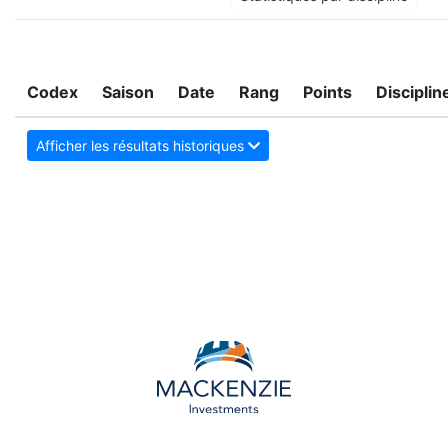
Codex
Saison
Date
Rang
Points
Disciplin
Afficher les résultats historiques