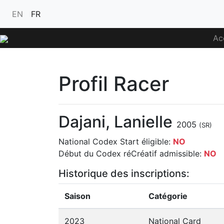
EN
FR
Ac
Profil Racer
Dajani, Lanielle
2005
(SR)
National Codex Start éligible:
NO
Début du Codex réCréatif admissible:
NO
Historique des inscriptions:
Saison
Catégorie
2023
National Card