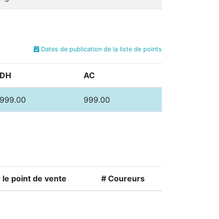
Dates de publication de la liste de points
DH
AC
999.00
999.00
le point de vente
# Coureurs