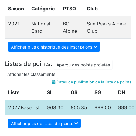
Saison
Catégorie
PTSO
Club
2021
National
BC
Sun Peaks Alpine
Card
Alpine
Club
Afficher plus d'historique des inscriptions
Listes de points:
Aperçu des points projetés
Afficher les classements
Dates de publication de la liste de points
Liste
SL
GS
SG
DH
2027.BaseList
968.30
855.35
999.00
999.00
Afficher plus de listes de points