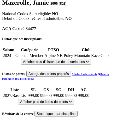
Mazerolle, Jamie
2006
(U21)
National Codex Start éligible:
NO
Début du Codex réCréatif admissible:
NO
ACA Carte# 84477
Historique des inscriptions:
Saison
Catégorie
PTSO
Club
2024
General Member
Alpine NB
Poley Mountain Race Club
Afficher plus d'historique des inscriptions
Listes de points:
Aperçu des points projetés
Afficher les classements
Dates de
publication de la liste de points
Liste
SL
GS
SG
DH
AC
2027.BaseList
999.00
999.00
999.00
999.00
999.00
Afficher plus de listes de points
Résultats de la course
Statistiques par discipline