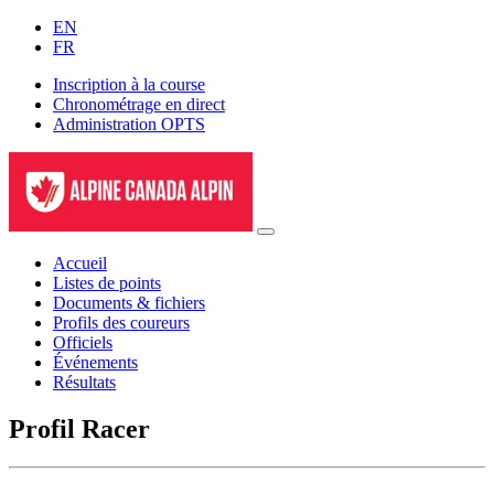
EN
FR
Inscription à la course
Chronométrage en direct
Administration OPTS
Accueil
Listes de points
Documents & fichiers
Profils des coureurs
Officiels
Événements
Résultats
Profil Racer