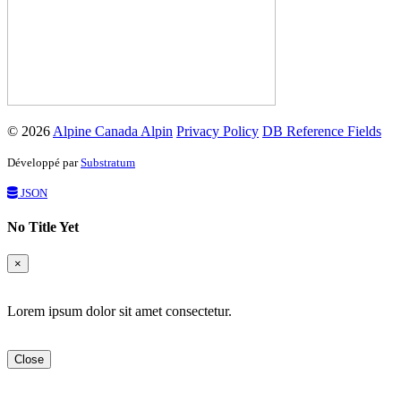
© 2026
Alpine Canada Alpin
Privacy Policy
DB Reference Fields
Développé par
Substratum
JSON
No Title Yet
×
Lorem ipsum dolor sit amet consectetur.
Close