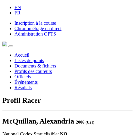
EN
FR
Inscription à la course
Chronométrage en direct
Administration OPTS
Accueil
Listes de points
Documents & fichiers
Profils des coureurs
Officiels
Événements
Résultats
Profil Racer
McQuillan, Alexandria
2006
(U21)
National Codex Start éligible:
NO