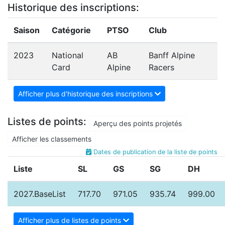
Historique des inscriptions:
Saison
Catégorie
PTSO
Club
2023
National
AB
Banff Alpine
Card
Alpine
Racers
Afficher plus d'historique des inscriptions
Listes de points:
Aperçu des points projetés
Afficher les classements
Dates de publication de la liste de points
Liste
SL
GS
SG
DH
2027.BaseList
717.70
971.05
935.74
999.00
Afficher plus de listes de points