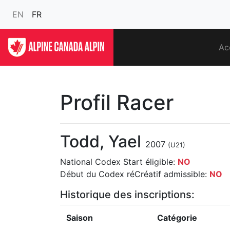
EN
FR
Ac
Profil Racer
Todd, Yael
2007
(U21)
National Codex Start éligible:
NO
Début du Codex réCréatif admissible:
NO
Historique des inscriptions:
Saison
Catégorie