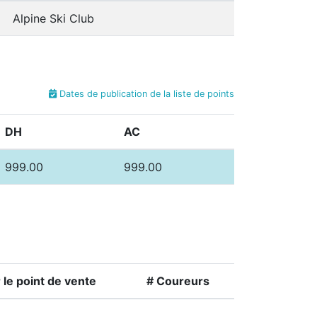
Alpine Ski Club
Dates de publication de la liste de points
DH
AC
999.00
999.00
le point de vente
# Coureurs