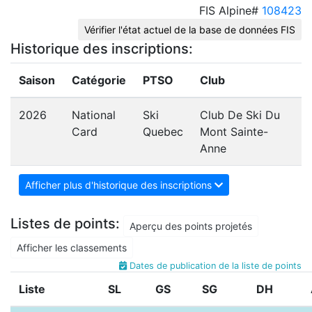
FIS Alpine#
108423
Vérifier l'état actuel de la base de données FIS
Historique des inscriptions:
Saison
Catégorie
PTSO
Club
2026
National
Ski
Club De Ski Du
Card
Quebec
Mont Sainte-
Anne
Afficher plus d'historique des inscriptions
Listes de points:
Aperçu des points projetés
Afficher les classements
Dates de publication de la liste de points
Liste
SL
GS
SG
DH