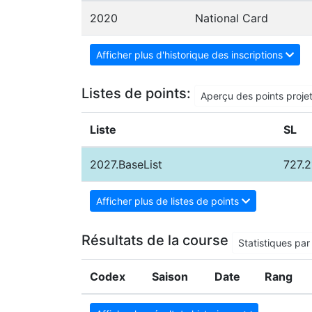
2020
National Card
Afficher plus d'historique des inscriptions
Listes de points:
Aperçu des points proje
Liste
SL
2027.BaseList
727.2
Afficher plus de listes de points
Résultats de la course
Statistiques par 
Codex
Saison
Date
Rang