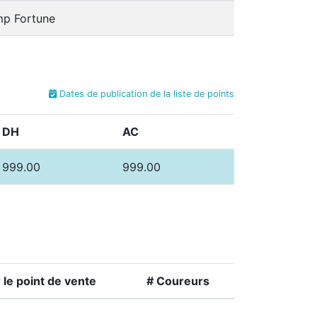
mp Fortune
Dates de publication de la liste de points
DH
AC
999.00
999.00
le point de vente
# Coureurs