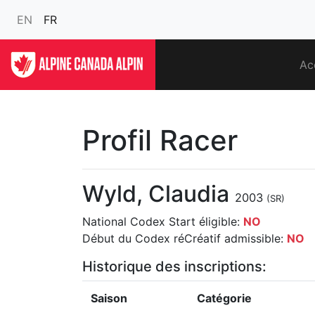
EN
FR
Ac
Profil Racer
Wyld, Claudia
2003
(SR)
National Codex Start éligible:
NO
Début du Codex réCréatif admissible:
NO
Historique des inscriptions:
Saison
Catégorie