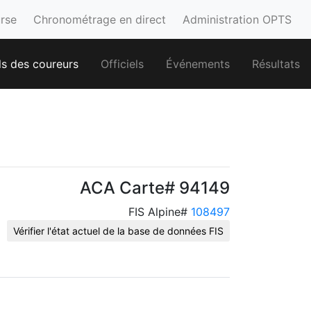
urse
Chronométrage en direct
Administration OPTS
ls des coureurs
Officiels
Événements
Résultats
ACA Carte# 94149
FIS Alpine#
108497
Vérifier l'état actuel de la base de données FIS