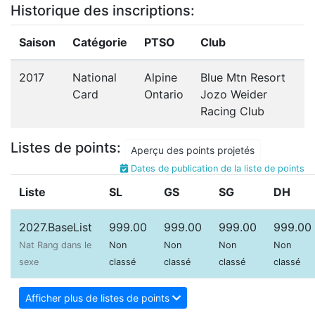
Historique des inscriptions:
Saison
Catégorie
PTSO
Club
2017
National
Alpine
Blue Mtn Resort
Card
Ontario
Jozo Weider
Racing Club
Listes de points:
Aperçu des points projetés
Dates de publication de la liste de points
Liste
SL
GS
SG
DH
2027.BaseList
999.00
999.00
999.00
999.00
Nat Rang dans le
Non
Non
Non
Non
sexe
classé
classé
classé
classé
Afficher plus de listes de points