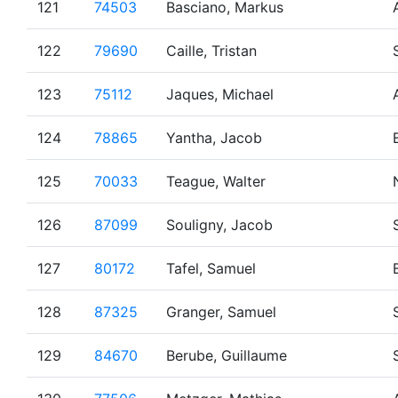
121
74503
Basciano, Markus
122
79690
Caille, Tristan
123
75112
Jaques, Michael
124
78865
Yantha, Jacob
125
70033
Teague, Walter
126
87099
Souligny, Jacob
127
80172
Tafel, Samuel
128
87325
Granger, Samuel
129
84670
Berube, Guillaume