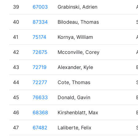
39
67003
Grabinski, Adrien
40
87334
Bilodeau, Thomas
41
75174
Kornya, William
42
72675
Mcconville, Corey
43
72719
Alexander, Kyle
44
72277
Cote, Thomas
45
76633
Donald, Gavin
46
68368
Kirshenblatt, Max
47
67482
Laliberte, Felix