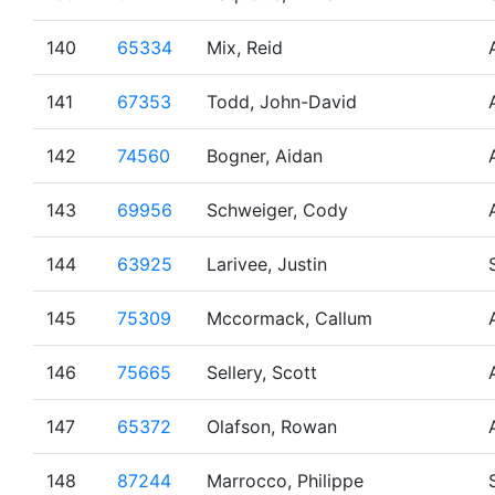
140
65334
Mix, Reid
141
67353
Todd, John-David
142
74560
Bogner, Aidan
143
69956
Schweiger, Cody
144
63925
Larivee, Justin
145
75309
Mccormack, Callum
146
75665
Sellery, Scott
147
65372
Olafson, Rowan
148
87244
Marrocco, Philippe