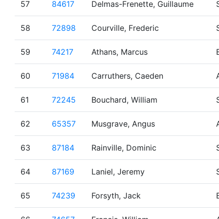
57
84617
Delmas-Frenette, Guillaume
58
72898
Courville, Frederic
59
74217
Athans, Marcus
60
71984
Carruthers, Caeden
61
72245
Bouchard, William
62
65357
Musgrave, Angus
63
87184
Rainville, Dominic
64
87169
Laniel, Jeremy
65
74239
Forsyth, Jack