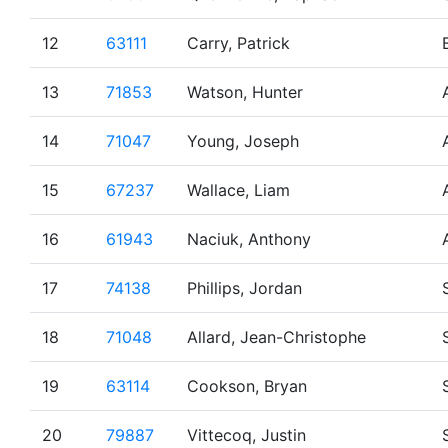
12
63111
Carry, Patrick
13
71853
Watson, Hunter
14
71047
Young, Joseph
15
67237
Wallace, Liam
16
61943
Naciuk, Anthony
17
74138
Phillips, Jordan
18
71048
Allard, Jean-Christophe
19
63114
Cookson, Bryan
20
79887
Vittecoq, Justin