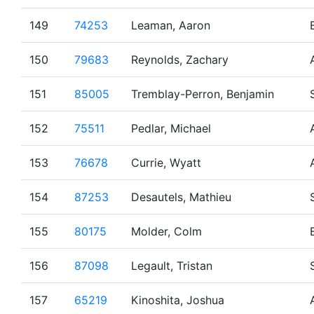
149
74253
Leaman, Aaron
150
79683
Reynolds, Zachary
151
85005
Tremblay-Perron, Benjamin
152
75511
Pedlar, Michael
153
76678
Currie, Wyatt
154
87253
Desautels, Mathieu
155
80175
Molder, Colm
156
87098
Legault, Tristan
157
65219
Kinoshita, Joshua