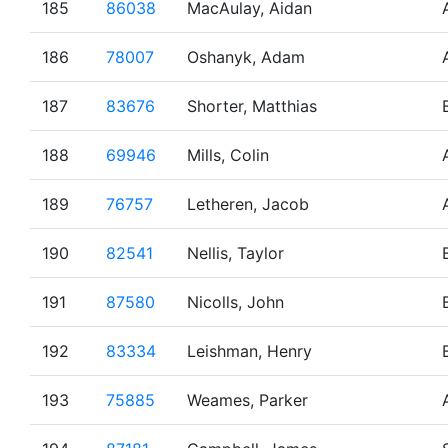
185
86038
MacAulay, Aidan
186
78007
Oshanyk, Adam
187
83676
Shorter, Matthias
188
69946
Mills, Colin
189
76757
Letheren, Jacob
190
82541
Nellis, Taylor
191
87580
Nicolls, John
192
83334
Leishman, Henry
193
75885
Weames, Parker