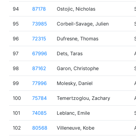
94
87178
Ostojic, Nicholas
95
73985
Corbeil-Savage, Julien
96
72315
Dufresne, Thomas
97
67996
Dets, Taras
98
87162
Garon, Christophe
99
77996
Molesky, Daniel
100
75784
Temertzoglou, Zachary
101
74085
Leblanc, Emile
102
80568
Villeneuve, Kobe