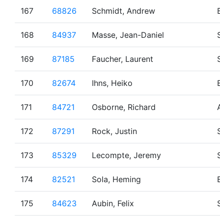
167
68826
Schmidt, Andrew
168
84937
Masse, Jean-Daniel
169
87185
Faucher, Laurent
170
82674
Ihns, Heiko
171
84721
Osborne, Richard
172
87291
Rock, Justin
173
85329
Lecompte, Jeremy
174
82521
Sola, Heming
175
84623
Aubin, Felix