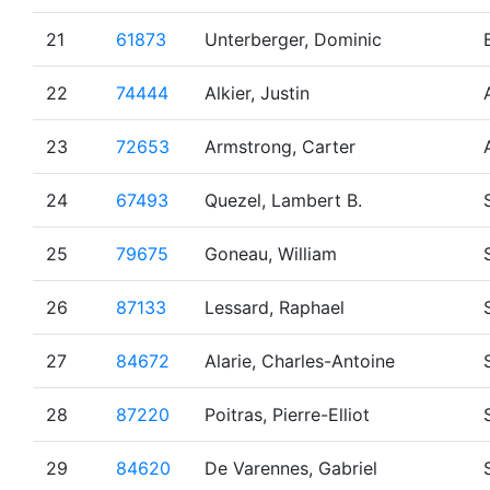
21
61873
Unterberger, Dominic
22
74444
Alkier, Justin
23
72653
Armstrong, Carter
24
67493
Quezel, Lambert B.
25
79675
Goneau, William
26
87133
Lessard, Raphael
27
84672
Alarie, Charles-Antoine
28
87220
Poitras, Pierre-Elliot
29
84620
De Varennes, Gabriel