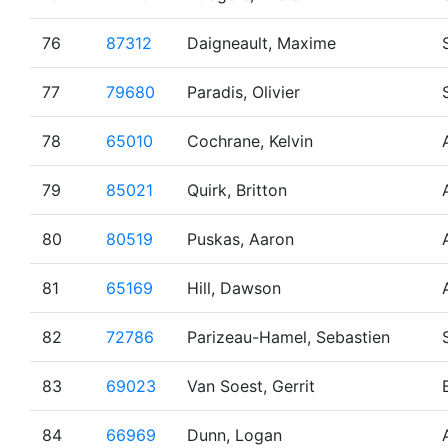
76
87312
Daigneault, Maxime
77
79680
Paradis, Olivier
78
65010
Cochrane, Kelvin
79
85021
Quirk, Britton
80
80519
Puskas, Aaron
81
65169
Hill, Dawson
82
72786
Parizeau-Hamel, Sebastien
83
69023
Van Soest, Gerrit
84
66969
Dunn, Logan