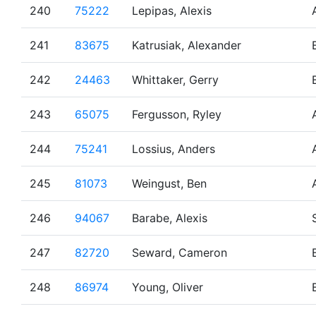
240
75222
Lepipas, Alexis
241
83675
Katrusiak, Alexander
242
24463
Whittaker, Gerry
243
65075
Fergusson, Ryley
244
75241
Lossius, Anders
245
81073
Weingust, Ben
246
94067
Barabe, Alexis
247
82720
Seward, Cameron
248
86974
Young, Oliver