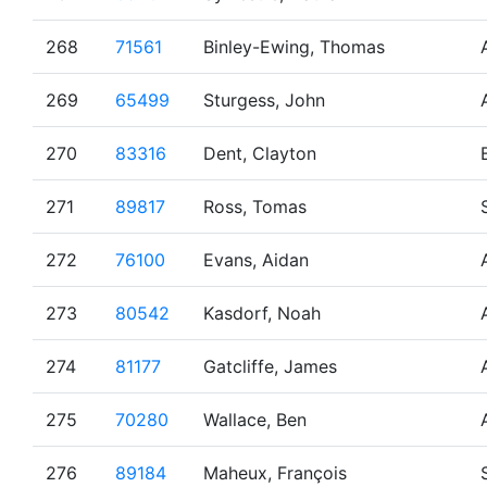
268
71561
Binley-Ewing, Thomas
269
65499
Sturgess, John
270
83316
Dent, Clayton
271
89817
Ross, Tomas
272
76100
Evans, Aidan
273
80542
Kasdorf, Noah
274
81177
Gatcliffe, James
275
70280
Wallace, Ben
276
89184
Maheux, François