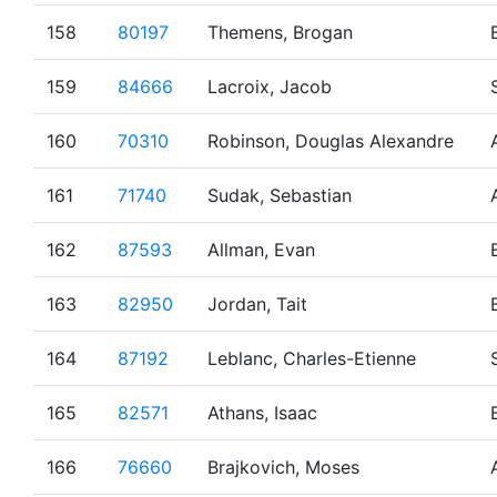
158
80197
Themens, Brogan
159
84666
Lacroix, Jacob
160
70310
Robinson, Douglas Alexandre
161
71740
Sudak, Sebastian
162
87593
Allman, Evan
163
82950
Jordan, Tait
164
87192
Leblanc, Charles-Etienne
165
82571
Athans, Isaac
166
76660
Brajkovich, Moses