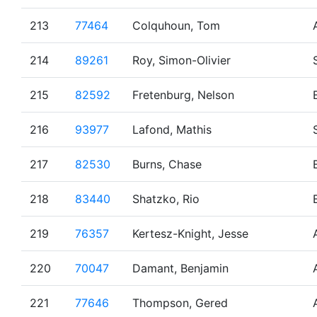
213
77464
Colquhoun, Tom
214
89261
Roy, Simon-Olivier
215
82592
Fretenburg, Nelson
216
93977
Lafond, Mathis
217
82530
Burns, Chase
218
83440
Shatzko, Rio
219
76357
Kertesz-Knight, Jesse
220
70047
Damant, Benjamin
221
77646
Thompson, Gered