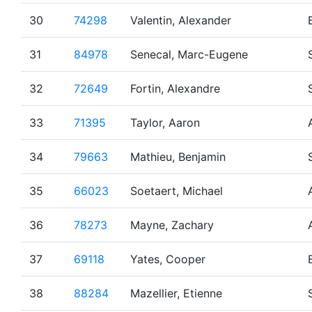
30
74298
Valentin, Alexander
31
84978
Senecal, Marc-Eugene
32
72649
Fortin, Alexandre
33
71395
Taylor, Aaron
34
79663
Mathieu, Benjamin
35
66023
Soetaert, Michael
36
78273
Mayne, Zachary
37
69118
Yates, Cooper
38
88284
Mazellier, Etienne