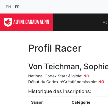
EN
FR
Ac
Profil Racer
Von Teichman, Sophi
National Codex Start éligible:
NO
Début du Codex réCréatif admissible:
NO
Historique des inscriptions:
Saison
Catégorie