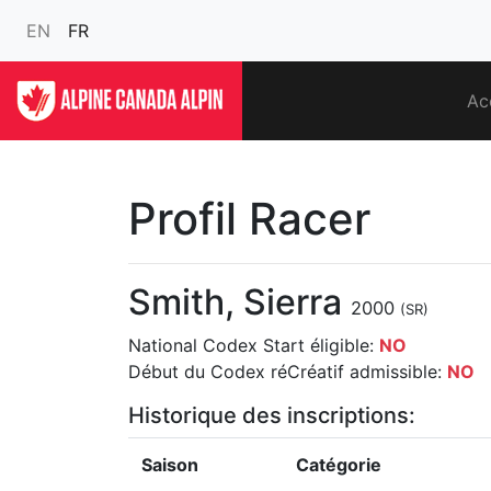
EN
FR
Ac
Profil Racer
Smith, Sierra
2000
(SR)
National Codex Start éligible:
NO
Début du Codex réCréatif admissible:
NO
Historique des inscriptions:
Saison
Catégorie