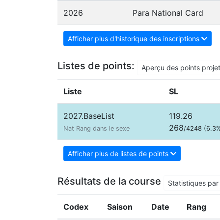
2026
Para National Card
Afficher plus d'historique des inscriptions
Listes de points:
Aperçu des points proje
Liste
SL
2027.BaseList
119.26
268
Nat Rang dans le sexe
/4248 (6.3
Afficher plus de listes de points
Résultats de la course
Statistiques par 
Codex
Saison
Date
Rang