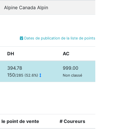
Alpine Canada Alpin
Dates de publication de la liste de points
DH
AC
394.78
999.00
150
/285 (52.6%)
Non classé
le point de vente
# Coureurs