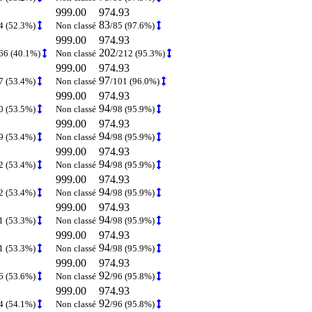
999.00
974.93
83
4 (52.3%)
Non classé
/85 (97.6%)
999.00
974.93
202
66 (40.1%)
Non classé
/212 (95.3%)
999.00
974.93
97
7 (53.4%)
Non classé
/101 (96.0%)
999.00
974.93
94
0 (53.5%)
Non classé
/98 (95.9%)
999.00
974.93
94
9 (53.4%)
Non classé
/98 (95.9%)
999.00
974.93
94
2 (53.4%)
Non classé
/98 (95.9%)
999.00
974.93
94
2 (53.4%)
Non classé
/98 (95.9%)
999.00
974.93
94
1 (53.3%)
Non classé
/98 (95.9%)
999.00
974.93
94
1 (53.3%)
Non classé
/98 (95.9%)
999.00
974.93
92
6 (53.6%)
Non classé
/96 (95.8%)
999.00
974.93
92
4 (54.1%)
Non classé
/96 (95.8%)