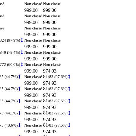
ssé
Non classé
Non classé
999.00
999.00
ssé
Non classé
Non classé
999.00
999.00
ssé
Non classé
Non classé
999.00
999.00
1824 (97.9%)
Non classé
Non classé
999.00
999.00
1840 (78.4%)
Non classé
Non classé
999.00
999.00
1772 (60.0%)
Non classé
Non classé
999.00
974.93
81
85 (44.7%)
Non classé
/83 (97.6%)
999.00
974.93
81
85 (44.7%)
Non classé
/83 (97.6%)
999.00
974.93
81
85 (44.7%)
Non classé
/83 (97.6%)
999.00
974.93
81
75 (44.1%)
Non classé
/83 (97.6%)
999.00
974.93
81
73 (43.6%)
Non classé
/83 (97.6%)
999.00
974.93