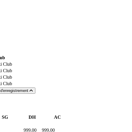
ub
i Club
i Club
i Club
i Club
e d'enregistrement
SG
DH
AC
999.00
999.00