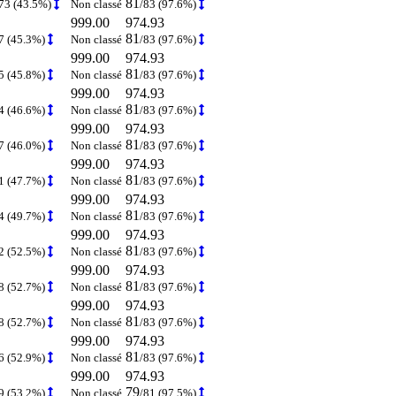
81
73 (43.5%)
Non classé
/83 (97.6%)
999.00
974.93
81
7 (45.3%)
Non classé
/83 (97.6%)
999.00
974.93
81
5 (45.8%)
Non classé
/83 (97.6%)
999.00
974.93
81
4 (46.6%)
Non classé
/83 (97.6%)
999.00
974.93
81
7 (46.0%)
Non classé
/83 (97.6%)
999.00
974.93
81
1 (47.7%)
Non classé
/83 (97.6%)
999.00
974.93
81
4 (49.7%)
Non classé
/83 (97.6%)
999.00
974.93
81
2 (52.5%)
Non classé
/83 (97.6%)
999.00
974.93
81
8 (52.7%)
Non classé
/83 (97.6%)
999.00
974.93
81
8 (52.7%)
Non classé
/83 (97.6%)
999.00
974.93
81
6 (52.9%)
Non classé
/83 (97.6%)
999.00
974.93
79
9 (53.2%)
Non classé
/81 (97.5%)