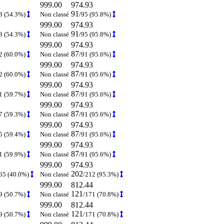
999.00
974.93
91
8 (54.3%)
Non classé
/95 (95.8%)
999.00
974.93
91
8 (54.3%)
Non classé
/95 (95.8%)
999.00
974.93
87
2 (60.0%)
Non classé
/91 (95.6%)
999.00
974.93
87
2 (60.0%)
Non classé
/91 (95.6%)
999.00
974.93
87
1 (59.7%)
Non classé
/91 (95.6%)
999.00
974.93
87
7 (59.3%)
Non classé
/91 (95.6%)
999.00
974.93
87
5 (59.4%)
Non classé
/91 (95.6%)
999.00
974.93
87
1 (59.9%)
Non classé
/91 (95.6%)
999.00
974.93
202
65 (40.0%)
Non classé
/212 (95.3%)
999.00
812.44
121
9 (50.7%)
Non classé
/171 (70.8%)
999.00
812.44
121
9 (50.7%)
Non classé
/171 (70.8%)