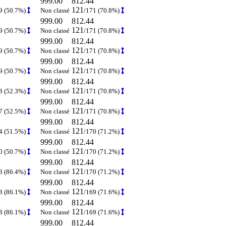
999.00
812.44
121
9 (50.7%)
Non classé
/171 (70.8%)
999.00
812.44
121
9 (50.7%)
Non classé
/171 (70.8%)
999.00
812.44
121
9 (50.7%)
Non classé
/171 (70.8%)
999.00
812.44
121
9 (50.7%)
Non classé
/171 (70.8%)
999.00
812.44
121
8 (52.3%)
Non classé
/171 (70.8%)
999.00
812.44
121
7 (52.5%)
Non classé
/171 (70.8%)
999.00
812.44
121
4 (51.5%)
Non classé
/170 (71.2%)
999.00
812.44
121
0 (50.7%)
Non classé
/170 (71.2%)
999.00
812.44
121
3 (86.4%)
Non classé
/170 (71.2%)
999.00
812.44
121
8 (86.1%)
Non classé
/169 (71.6%)
999.00
812.44
121
8 (86.1%)
Non classé
/169 (71.6%)
999.00
812.44