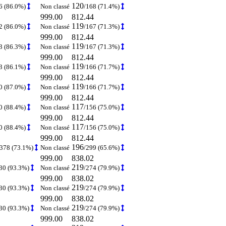
120
6 (86.0%)
Non classé
/168 (71.4%)
999.00
812.44
119
2 (86.0%)
Non classé
/167 (71.3%)
999.00
812.44
119
3 (86.3%)
Non classé
/167 (71.3%)
999.00
812.44
119
3 (86.1%)
Non classé
/166 (71.7%)
999.00
812.44
119
0 (87.0%)
Non classé
/166 (71.7%)
999.00
812.44
117
0 (88.4%)
Non classé
/156 (75.0%)
999.00
812.44
117
0 (88.4%)
Non classé
/156 (75.0%)
999.00
812.44
196
1378 (73.1%)
Non classé
/299 (65.6%)
999.00
838.02
219
30 (93.3%)
Non classé
/274 (79.9%)
999.00
838.02
219
30 (93.3%)
Non classé
/274 (79.9%)
999.00
838.02
219
30 (93.3%)
Non classé
/274 (79.9%)
999.00
838.02