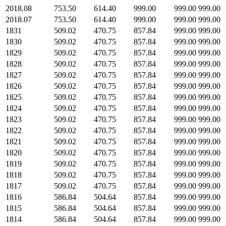
2018.08
753.50
614.40
999.00
999.00
999.00
2018.07
753.50
614.40
999.00
999.00
999.00
1831
509.02
470.75
857.84
999.00
999.00
1830
509.02
470.75
857.84
999.00
999.00
1829
509.02
470.75
857.84
999.00
999.00
1828
509.02
470.75
857.84
999.00
999.00
1827
509.02
470.75
857.84
999.00
999.00
1826
509.02
470.75
857.84
999.00
999.00
1825
509.02
470.75
857.84
999.00
999.00
1824
509.02
470.75
857.84
999.00
999.00
1823
509.02
470.75
857.84
999.00
999.00
1822
509.02
470.75
857.84
999.00
999.00
1821
509.02
470.75
857.84
999.00
999.00
1820
509.02
470.75
857.84
999.00
999.00
1819
509.02
470.75
857.84
999.00
999.00
1818
509.02
470.75
857.84
999.00
999.00
1817
509.02
470.75
857.84
999.00
999.00
1816
586.84
504.64
857.84
999.00
999.00
1815
586.84
504.64
857.84
999.00
999.00
1814
586.84
504.64
857.84
999.00
999.00