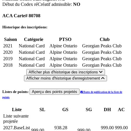
Début du Codex réCréatif admissible:
NO
ACA Carte# 80708
Historique des inscriptions:
Saison
Catégorie
PTSO
Club
2021
National Card
Alpine Ontario
Georgian Peaks Club
2020
National Card
Alpine Ontario
Georgian Peaks Club
2019
National Card
Alpine Ontario
Georgian Peaks Club
2018
National Card
Alpine Ontario
Georgian Peaks Club
Afficher plus d'historique des inscriptions
Afficher moins d'historique d'enregistrement
Listes de points:
Aperçu des points projetés
Dates de publication de la liste de
points
Liste
SL
GS
SG
DH
AC
Liste suivante
projetée
2027.BaseList
938.28
999.00
999.00
999.00
999.00