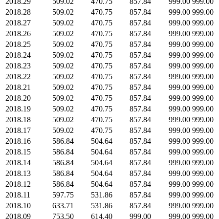
2018.29
509.02
470.75
857.84
999.00
999.00
2018.28
509.02
470.75
857.84
999.00
999.00
2018.27
509.02
470.75
857.84
999.00
999.00
2018.26
509.02
470.75
857.84
999.00
999.00
2018.25
509.02
470.75
857.84
999.00
999.00
2018.24
509.02
470.75
857.84
999.00
999.00
2018.23
509.02
470.75
857.84
999.00
999.00
2018.22
509.02
470.75
857.84
999.00
999.00
2018.21
509.02
470.75
857.84
999.00
999.00
2018.20
509.02
470.75
857.84
999.00
999.00
2018.19
509.02
470.75
857.84
999.00
999.00
2018.18
509.02
470.75
857.84
999.00
999.00
2018.17
509.02
470.75
857.84
999.00
999.00
2018.16
586.84
504.64
857.84
999.00
999.00
2018.15
586.84
504.64
857.84
999.00
999.00
2018.14
586.84
504.64
857.84
999.00
999.00
2018.13
586.84
504.64
857.84
999.00
999.00
2018.12
586.84
504.64
857.84
999.00
999.00
2018.11
597.75
531.86
857.84
999.00
999.00
2018.10
633.71
531.86
857.84
999.00
999.00
2018.09
753.50
614.40
999.00
999.00
999.00