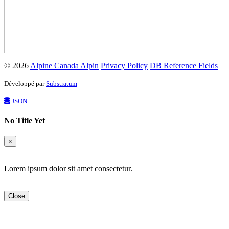
© 2026
Alpine Canada Alpin
Privacy Policy
DB Reference Fields
Développé par
Substratum
JSON
No Title Yet
×
Lorem ipsum dolor sit amet consectetur.
Close