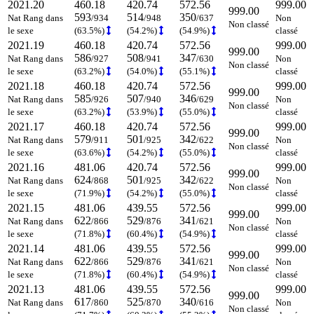
2021.20
460.18
420.74
572.56
999.00
999.00
593
514
350
Nat Rang dans
/934
/948
/637
Non
Non classé
le sexe
(63.5%)
(54.2%)
(54.9%)
classé
2021.19
460.18
420.74
572.56
999.00
999.00
586
508
347
Nat Rang dans
/927
/941
/630
Non
Non classé
le sexe
(63.2%)
(54.0%)
(55.1%)
classé
2021.18
460.18
420.74
572.56
999.00
999.00
585
507
346
Nat Rang dans
/926
/940
/629
Non
Non classé
le sexe
(63.2%)
(53.9%)
(55.0%)
classé
2021.17
460.18
420.74
572.56
999.00
999.00
579
501
342
Nat Rang dans
/911
/925
/622
Non
Non classé
le sexe
(63.6%)
(54.2%)
(55.0%)
classé
2021.16
481.06
420.74
572.56
999.00
999.00
624
501
342
Nat Rang dans
/868
/925
/622
Non
Non classé
le sexe
(71.9%)
(54.2%)
(55.0%)
classé
2021.15
481.06
439.55
572.56
999.00
999.00
622
529
341
Nat Rang dans
/866
/876
/621
Non
Non classé
le sexe
(71.8%)
(60.4%)
(54.9%)
classé
2021.14
481.06
439.55
572.56
999.00
999.00
622
529
341
Nat Rang dans
/866
/876
/621
Non
Non classé
le sexe
(71.8%)
(60.4%)
(54.9%)
classé
2021.13
481.06
439.55
572.56
999.00
999.00
617
525
340
Nat Rang dans
/860
/870
/616
Non
Non classé