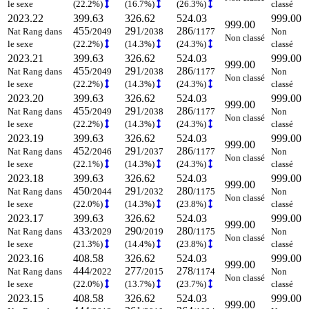
le sexe
(22.2%)
(16.7%)
(26.3%)
classé
2023.22
399.63
326.62
524.03
999.00
999.00
455
291
286
Nat Rang dans
/2049
/2038
/1177
Non
Non classé
le sexe
(22.2%)
(14.3%)
(24.3%)
classé
2023.21
399.63
326.62
524.03
999.00
999.00
455
291
286
Nat Rang dans
/2049
/2038
/1177
Non
Non classé
le sexe
(22.2%)
(14.3%)
(24.3%)
classé
2023.20
399.63
326.62
524.03
999.00
999.00
455
291
286
Nat Rang dans
/2049
/2038
/1177
Non
Non classé
le sexe
(22.2%)
(14.3%)
(24.3%)
classé
2023.19
399.63
326.62
524.03
999.00
999.00
452
291
286
Nat Rang dans
/2046
/2037
/1177
Non
Non classé
le sexe
(22.1%)
(14.3%)
(24.3%)
classé
2023.18
399.63
326.62
524.03
999.00
999.00
450
291
280
Nat Rang dans
/2044
/2032
/1175
Non
Non classé
le sexe
(22.0%)
(14.3%)
(23.8%)
classé
2023.17
399.63
326.62
524.03
999.00
999.00
433
290
280
Nat Rang dans
/2029
/2019
/1175
Non
Non classé
le sexe
(21.3%)
(14.4%)
(23.8%)
classé
2023.16
408.58
326.62
524.03
999.00
999.00
444
277
278
Nat Rang dans
/2022
/2015
/1174
Non
Non classé
le sexe
(22.0%)
(13.7%)
(23.7%)
classé
2023.15
408.58
326.62
524.03
999.00
999.00