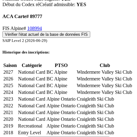
Début du Codex réCréatif admissible:
YES
ACA Carte# 89777
FIS Alpine#
108994
Vérifier l'état actuel de la base de données FIS
SAIP Level 2 (2026-06-29)
Historique des inscriptions:
Saison
Catégorie
PTSO
Club
2027
National Card
BC Alpine
Windermere Valley Ski Club
2026
National Card
BC Alpine
Windermere Valley Ski Club
2025
National Card
BC Alpine
Windermere Valley Ski Club
2024
National Card
BC Alpine
Windermere Valley Ski Club
2023
National Card
Alpine Ontario
Craigleith Ski Club
2022
National Card
Alpine Ontario
Craigleith Ski Club
2021
National Card
Alpine Ontario
Craigleith Ski Club
2020
National Card
Alpine Ontario
Craigleith Ski Club
2019
Recreational
Alpine Ontario
Craigleith Ski Club
2018
Entry Level
Alpine Ontario
Craigleith Ski Club