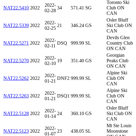
Toronto Ski
2022-
NAT22.5410
2022
34
571.41
SG
Club ON
02-28
CAN
Osler Bluff
2022-
NAT22.5339
2022
21
346.24
GS
Ski Club ON
02-25
CAN
Devils Glen
2022-
NAT22.5271
2022
DSQ
999.99
SL
Country Club
02-11
ON CAN
Georgian
2022-
NAT22.5270
2022
19
351.40
GS
Peaks Club
02-10
ON CAN
Alpine Ski
2022-
NAT22.5262
2022
DNF2
999.99
SL
Club ON
01-21
CAN
Alpine Ski
2022-
NAT22.5263
2022
DSQ1
999.99
SL
Club ON
01-21
CAN
Osler Bluff
2022-
NAT22.5128
2022
24
360.10
GS
Ski Club ON
01-14
CAN
Mt Ste Louis
2022-
NAT22.5123
2022
23
438.05
SL
Moonstone
01-07