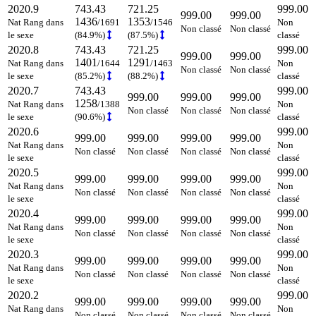
2020.9
743.43
721.25
999.00
999.00
999.00
1436
1353
Nat Rang dans
/1691
/1546
Non
Non classé
Non classé
le sexe
(84.9%)
(87.5%)
classé
2020.8
743.43
721.25
999.00
999.00
999.00
1401
1291
Nat Rang dans
/1644
/1463
Non
Non classé
Non classé
le sexe
(85.2%)
(88.2%)
classé
2020.7
743.43
999.00
999.00
999.00
999.00
1258
Nat Rang dans
/1388
Non
Non classé
Non classé
Non classé
le sexe
(90.6%)
classé
2020.6
999.00
999.00
999.00
999.00
999.00
Nat Rang dans
Non
Non classé
Non classé
Non classé
Non classé
le sexe
classé
2020.5
999.00
999.00
999.00
999.00
999.00
Nat Rang dans
Non
Non classé
Non classé
Non classé
Non classé
le sexe
classé
2020.4
999.00
999.00
999.00
999.00
999.00
Nat Rang dans
Non
Non classé
Non classé
Non classé
Non classé
le sexe
classé
2020.3
999.00
999.00
999.00
999.00
999.00
Nat Rang dans
Non
Non classé
Non classé
Non classé
Non classé
le sexe
classé
2020.2
999.00
999.00
999.00
999.00
999.00
Nat Rang dans
Non
Non classé
Non classé
Non classé
Non classé