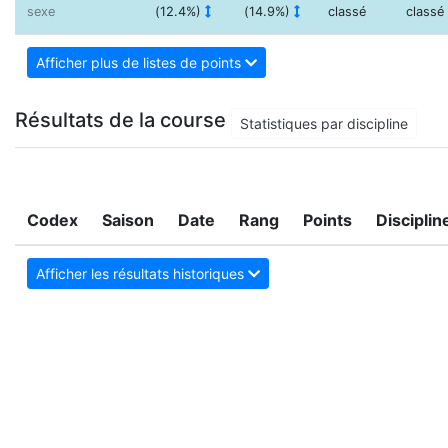
sexe
(12.4%)
(14.9%)
classé
classé
Afficher plus de listes de points
Résultats de la course
Statistiques par discipline
Codex
Saison
Date
Rang
Points
Disciplin
Afficher les résultats historiques