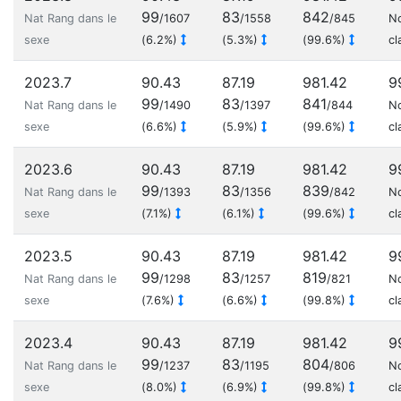
99
83
842
Nat Rang dans le
/1607
/1558
/845
N
sexe
(6.2%)
(5.3%)
(99.6%)
cl
2023.7
90.43
87.19
981.42
9
99
83
841
Nat Rang dans le
/1490
/1397
/844
N
sexe
(6.6%)
(5.9%)
(99.6%)
cl
2023.6
90.43
87.19
981.42
9
99
83
839
Nat Rang dans le
/1393
/1356
/842
N
sexe
(7.1%)
(6.1%)
(99.6%)
cl
2023.5
90.43
87.19
981.42
9
99
83
819
Nat Rang dans le
/1298
/1257
/821
N
sexe
(7.6%)
(6.6%)
(99.8%)
cl
2023.4
90.43
87.19
981.42
9
99
83
804
Nat Rang dans le
/1237
/1195
/806
N
sexe
(8.0%)
(6.9%)
(99.8%)
cl