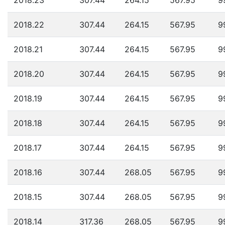
2018.23
307.44
264.15
567.95
9
2018.22
307.44
264.15
567.95
9
2018.21
307.44
264.15
567.95
9
2018.20
307.44
264.15
567.95
9
2018.19
307.44
264.15
567.95
9
2018.18
307.44
264.15
567.95
9
2018.17
307.44
264.15
567.95
9
2018.16
307.44
268.05
567.95
9
2018.15
307.44
268.05
567.95
9
2018.14
317.36
268.05
567.95
9