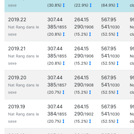
sexe
(30.8%)
(22.9%)
(64.9%)
cl
2019.22
307.44
264.15
567.95
9
385
290
541
Nat Rang dans le
/1855
/1906
/1030
N
sexe
(20.8%)
(15.2%)
(52.5%)
cl
2019.21
307.44
264.15
567.95
9
385
290
541
Nat Rang dans le
/1855
/1906
/1030
N
sexe
(20.8%)
(15.2%)
(52.5%)
cl
2019.20
307.44
264.15
567.95
9
385
290
541
Nat Rang dans le
/1857
/1908
/1030
N
sexe
(20.7%)
(15.2%)
(52.5%)
cl
2019.19
307.44
264.15
567.95
9
384
290
541
Nat Rang dans le
/1855
/1902
/1030
N
sexe
(20.7%)
(15.2%)
(52.5%)
cl