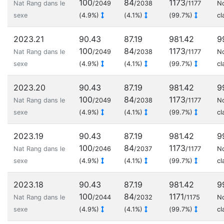
100
84
1173
Nat Rang dans le
/2049
/2038
/1177
N
sexe
(4.9%)
(4.1%)
(99.7%)
cl
2023.21
90.43
87.19
981.42
9
100
84
1173
Nat Rang dans le
/2049
/2038
/1177
N
sexe
(4.9%)
(4.1%)
(99.7%)
cl
2023.20
90.43
87.19
981.42
9
100
84
1173
Nat Rang dans le
/2049
/2038
/1177
N
sexe
(4.9%)
(4.1%)
(99.7%)
cl
2023.19
90.43
87.19
981.42
9
100
84
1173
Nat Rang dans le
/2046
/2037
/1177
N
sexe
(4.9%)
(4.1%)
(99.7%)
cl
2023.18
90.43
87.19
981.42
9
100
84
1171
Nat Rang dans le
/2044
/2032
/1175
N
sexe
(4.9%)
(4.1%)
(99.7%)
cl