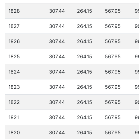
1828
307.44
264.15
567.95
9
1827
307.44
264.15
567.95
9
1826
307.44
264.15
567.95
9
1825
307.44
264.15
567.95
9
1824
307.44
264.15
567.95
9
1823
307.44
264.15
567.95
9
1822
307.44
264.15
567.95
9
1821
307.44
264.15
567.95
9
1820
307.44
264.15
567.95
9