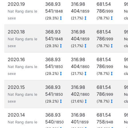
2020.19
368.93
316.98
681.54
9
541
404
786
Nat Rang dans le
/1848
/1859
/999
N
sexe
(29.3%)
(21.7%)
(78.7%)
cl
2020.18
368.93
316.98
681.54
9
541
404
786
Nat Rang dans le
/1848
/1859
/999
N
sexe
(29.3%)
(21.7%)
(78.7%)
cl
2020.16
368.93
316.98
681.54
9
541
404
786
Nat Rang dans le
/1850
/1860
/999
N
sexe
(29.2%)
(21.7%)
(78.7%)
cl
2020.15
368.93
316.98
681.54
9
541
402
786
Nat Rang dans le
/1850
/1860
/999
N
sexe
(29.2%)
(21.6%)
(78.7%)
cl
2020.14
368.93
316.98
681.54
9
540
401
758
Nat Rang dans le
/1850
/1859
/948
N