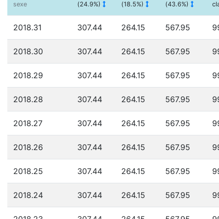
sexe
(24.9%)
(18.5%)
(43.6%)
cl
2018.31
307.44
264.15
567.95
9
2018.30
307.44
264.15
567.95
9
2018.29
307.44
264.15
567.95
9
2018.28
307.44
264.15
567.95
9
2018.27
307.44
264.15
567.95
9
2018.26
307.44
264.15
567.95
9
2018.25
307.44
264.15
567.95
9
2018.24
307.44
264.15
567.95
9