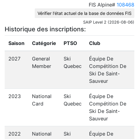
FIS Alpine#
108468
Vérifier l'état actuel de la base de données FIS
SAIP Level 2 (2026-08-06)
Historique des inscriptions:
Saison
Catégorie
PTSO
Club
2027
General
Ski
Équipe De
Member
Quebec
Compétition De
Ski De Saint-
Sauveur
2023
National
Ski
Équipe De
Card
Quebec
Compétition De
Ski De Saint-
Sauveur
2022
National
Ski
Équipe De