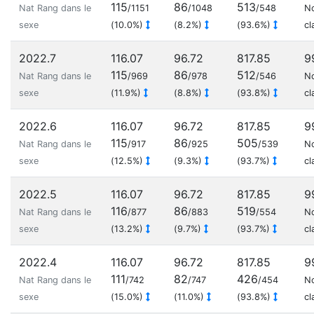
115
86
513
Nat Rang dans le
/1151
/1048
/548
N
sexe
(10.0%)
(8.2%)
(93.6%)
cl
2022.7
116.07
96.72
817.85
9
115
86
512
Nat Rang dans le
/969
/978
/546
N
sexe
(11.9%)
(8.8%)
(93.8%)
cl
2022.6
116.07
96.72
817.85
9
115
86
505
Nat Rang dans le
/917
/925
/539
N
sexe
(12.5%)
(9.3%)
(93.7%)
cl
2022.5
116.07
96.72
817.85
9
116
86
519
Nat Rang dans le
/877
/883
/554
N
sexe
(13.2%)
(9.7%)
(93.7%)
cl
2022.4
116.07
96.72
817.85
9
111
82
426
Nat Rang dans le
/742
/747
/454
N
sexe
(15.0%)
(11.0%)
(93.8%)
cl